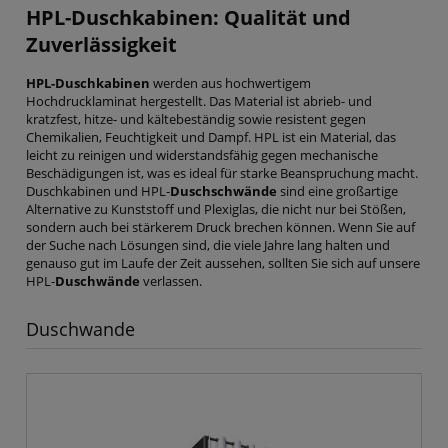
HPL-Duschkabinen
: Qualität und
Zuverlässigkeit
HPL-Duschkabinen
werden aus hochwertigem
Hochdrucklaminat hergestellt. Das Material ist abrieb- und
kratzfest, hitze- und kältebeständig sowie resistent gegen
Chemikalien, Feuchtigkeit und Dampf. HPL ist ein Material, das
leicht zu reinigen und widerstandsfähig gegen mechanische
Beschädigungen ist, was es ideal für starke Beanspruchung macht.
Duschkabinen und HPL-
Duschschwände
sind eine großartige
Alternative zu Kunststoff und Plexiglas, die nicht nur bei Stößen,
sondern auch bei stärkerem Druck brechen können. Wenn Sie auf
der Suche nach Lösungen sind, die viele Jahre lang halten und
genauso gut im Laufe der Zeit aussehen, sollten Sie sich auf unsere
HPL-
Duschwände
verlassen.
Duschwande