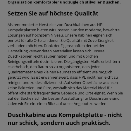
Organisation komfortabler und zugleich stilvoller Duschen.
Setzen Sie auf höchste Qualität
Als renommierter Hersteller von Duschkabinen aus HPL-
Kompaktplatten bieten wir unseren Kunden moderne, bewährte
Lösungen auf höchstem Niveau. Unsere Kabinen eignen sich
perfekt für alle Orte, an denen Sie Qualität mit Zuverlässigkeit
verbinden möchten. Dank der Eigenschaften der bei der
Herstellung verwendeten Materialien lassen sich unsere
Duschkabinen leicht sauber halten und mit üblichen
Reinigungsmitteln desinfizieren. Die gängigsten Maße erleichtern
es erheblich, den Raum so zu organisieren, dass jeder
Quadratmeter eines kleinen Raumes so effizient wie möglich
genutzt wird. Es ist erwähnenswert, dass HPL nicht nur leicht zu
reinigen und zu desinfizieren ist: Auf seiner Oberfläche wachsen
keine Bakterien und Pilze, weshalb sich das Material ideal für
öffentliche stark frequentierte Gebäude und Orte eignet. Wenn Sie
auf der Suche nach der besten Ausstattung für Duschräume sind,
laden wir Sie ein, einen Blick auf unser Angebot zu werfen.
Duschkabine aus Kompaktplatte - nicht
nur schick, sondern auch praktisch.