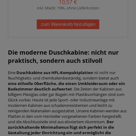
10,57 €
inkl. MwSt. 19%, ohne Lieferkosten
zum Warenkorb hinzufügen
Die moderne
Duschkabine
: nicht nur
praktisch, sondern auch stilvoll
Eine
Duschkabine aus HPL-Kompaktplatten
ist nicht nur
feuchtigkeits- und chemikalienbeständig, sondern bietet auch
eine stilvolle Oberfläche, die einen Umkleideraum oder ein
Badezimmer deutlich aufwertet
. Die Zeiten der Kabinen aus
billigem Plexiglas oder gar Bügeln mit Plastikvorhängen sind zum
Glück vorbei. Heute ist jede Sport- oder Industrieanlage mit
modernen Kabinen aus schadensresistenten und leicht zu
reinigenden Materialien ausgestattet. Unsere Kabinen werden aus
Platten in den vom Hersteller vorgesehenen Farben hergestellt,
und die Abschlussteile sind aus eloxiertem Aluminium.
Der
zurückhaltende Minimalismus fügt sich perfekt in die
Gestaltung jeder Einrichtung ein und ermöglicht die