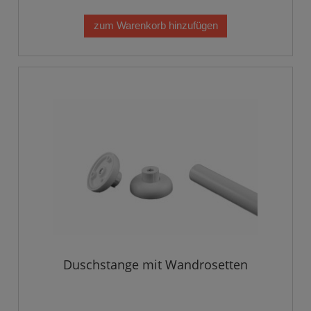
zum Warenkorb hinzufügen
Duschstange mit Wandrosetten