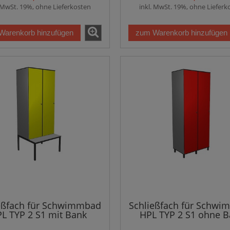
. MwSt. 19%, ohne Lieferkosten
inkl. MwSt. 19%, ohne Lieferk
Warenkorb hinzufügen
zum Warenkorb hinzufügen
eßfach für Schwimmbad
Schließfach für Schw
L TYP 2 S1 mit Bank
HPL TYP 2 S1 ohne 