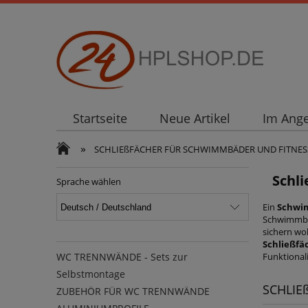
Startseite
Neue Artikel
Im Ang
»
SCHLIEßFÄCHER FÜR SCHWIMMBÄDER UND FITNES
Schli
Sprache wählen
Ein
Schwi
Schwimmbäd
sichern wo
Schließfäc
Funktionali
WC TRENNWÄNDE - Sets zur
Selbstmontage
SCHLIE
ZUBEHÖR FÜR WC TRENNWÄNDE