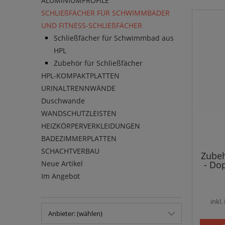
ALUMINIUMPROFILE
SCHLIEßFÄCHER FÜR SCHWIMMBÄDER
UND FITNESS-SCHLIEßFÄCHER
Schließfächer für Schwimmbad aus
HPL
Zubehör für Schließfächer
HPL-KOMPAKTPLATTEN
URINALTRENNWÄNDE
Duschwande
WANDSCHUTZLEISTEN
HEIZKÖRPERVERKLEIDUNGEN
BADEZIMMERPLATTEN
SCHACHTVERBAU
Zube
- Do
Neue Artikel
Im Angebot
inkl
Anbieter: (wählen)