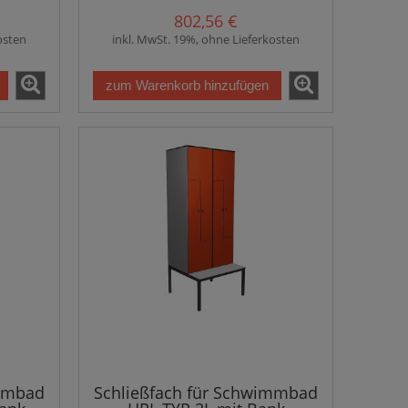
802,56 €
osten
inkl. MwSt. 19%, ohne Lieferkosten
zum Warenkorb hinzufügen
immbad
Schließfach für Schwimmbad