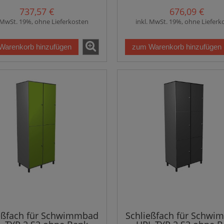
737,57 €
676,09 €
. MwSt. 19%, ohne Lieferkosten
inkl. MwSt. 19%, ohne Lieferk
Warenkorb hinzufügen
zum Warenkorb hinzufügen
eßfach für Schwimmbad
Schließfach für Schw