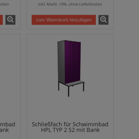
osten
inkl. MwSt. 19%, ohne Lieferkosten
zum Warenkorb hinzufügen
immbad
Schließfach für Schwimmbad
Bank
HPL TYP 2 S2 mit Bank