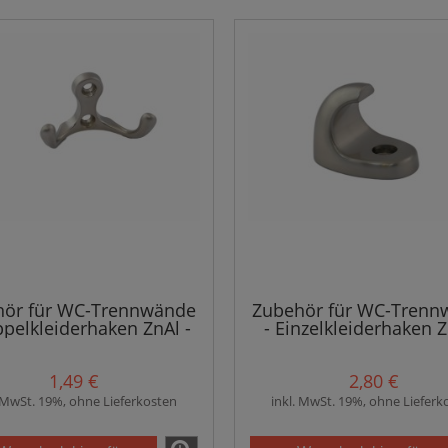
hör für WC-Trennwände
Zubehör für WC-Trenn
ppelkleiderhaken ZnAl -
- Einzelkleiderhaken Z
Farbe Stahl Satin
Farbe rostfreier Sta
1,49 €
2,80 €
. MwSt. 19%, ohne Lieferkosten
inkl. MwSt. 19%, ohne Lieferk