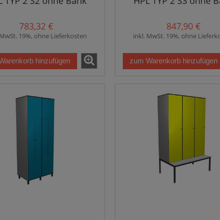
 TYP 2 S2 ohne Bank
HPL TYP 2 S3 ohne 
783,32 €
847,90 €
. MwSt. 19%, ohne Lieferkosten
inkl. MwSt. 19%, ohne Lieferk
Warenkorb hinzufügen
zum Warenkorb hinzufügen