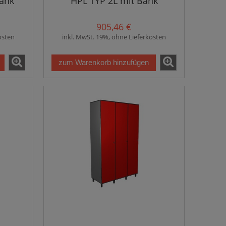
Bank
HPL TYP 2L mit Bank
905,46 €
osten
inkl. MwSt. 19%, ohne Lieferkosten
zum Warenkorb hinzufügen