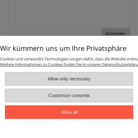
Absenden
Wir kümmern uns um Ihre Privatsphäre
INFORMATIONEN
Cookies und verwandte Technologien sorgen dafür, dass die Website ordnu
Weitere Informationen zu Cookies finden Sie in unserer Datenschutzerkläru
Top-Kategorien
Allow only necessary
ZAHLUNGS UND VERSANDKOSTEN
Customize consents
MEIN KONTO
Allow all
ÜBER UNS
Vollversion der Webseite