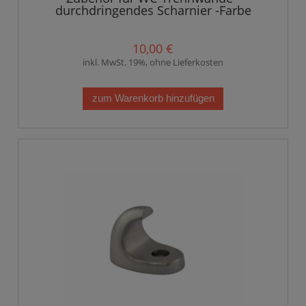
durchdringendes Scharnier -Farbe
rostfreier Stahl - ZnAl
10,00 €
inkl. MwSt. 19%, ohne Lieferkosten
zum Warenkorb hinzufügen