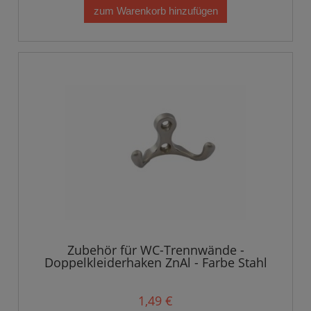
zum Warenkorb hinzufügen
Zubehör für WC-Trennwände -
Doppelkleiderhaken ZnAl - Farbe Stahl
Satin
1,49 €