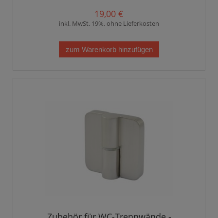
19,00 €
inkl. MwSt. 19%, ohne Lieferkosten
zum Warenkorb hinzufügen
Zubehör für WC-Trennwände -