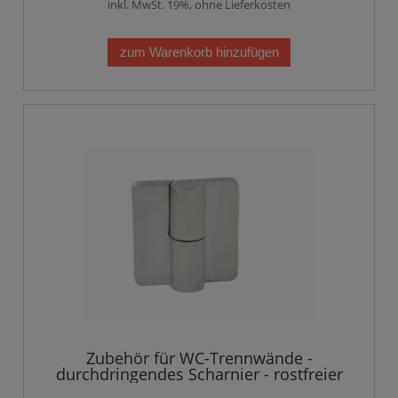
inkl. MwSt. 19%, ohne Lieferkosten
zum Warenkorb hinzufügen
Zubehör für WC-Trennwände -
durchdringendes Scharnier - rostfreier
Stahl